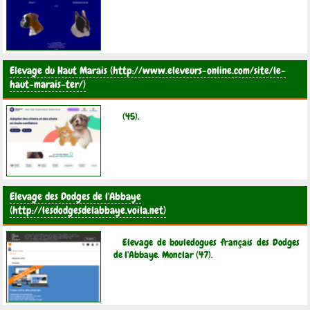
Elevage du Haut Marais
(45).
Elevage des Dodges de l'Abbaye
Elevage de bouledogues français des Dodges
de l'Abbaye. Monclar (47).