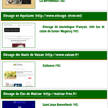
La Berthenoux (36).
Elevage en Aquitaine
Elevage de bouledogue français, shih tzu et
coton de tulear Magescq (40).
Elevage des Hauts de Valzan
Cottance (42).
Elevage du Clos de Matisar
Saint Jean Bonnefonds (42).