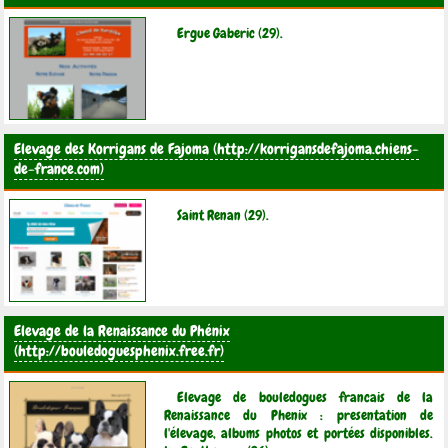
Ergue Gaberic (29).
Elevage des Korrigans de Fajoma
Saint Renan (29).
Elevage de la Renaissance du Phénix
Elevage de bouledogues francais de la
Renaissance du Phenix : presentation de
l'élevage, albums photos et portées disponibles.