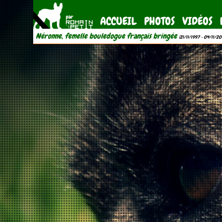
ACCUEIL
PHOTOS
VIDÉOS
Néronne, femelle bouledogue français bringée
(21/11/1997 - 04/11/20