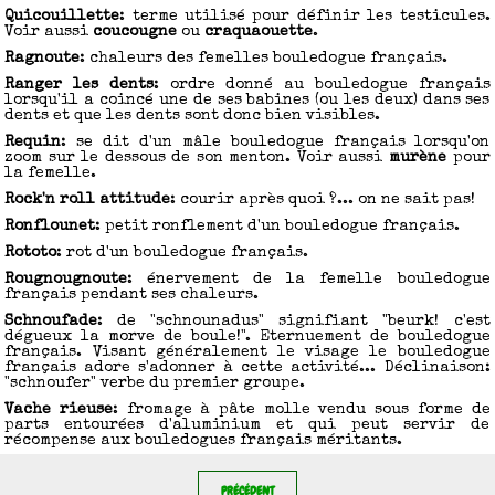
Quicouillette
: terme utilisé pour définir les testicules.
Voir aussi
coucougne
ou
craquaouette
.
Ragnoute
: chaleurs des femelles bouledogue français.
Ranger les dents
: ordre donné au bouledogue français
lorsqu'il a coincé une de ses babines (ou les deux) dans ses
dents et que les dents sont donc bien visibles.
Requin
: se dit d'un mâle bouledogue français lorsqu'on
zoom sur le dessous de son menton. Voir aussi
murène
pour
la femelle.
Rock'n roll attitude
: courir après quoi ?... on ne sait pas!
Ronflounet
: petit ronflement d'un bouledogue français.
Rototo
: rot d'un bouledogue français.
Rougnougnoute
: énervement de la femelle bouledogue
français pendant ses chaleurs.
Schnoufade
: de "schnounadus" signifiant "beurk! c'est
dégueux la morve de boule!". Eternuement de bouledogue
français. Visant généralement le visage le bouledogue
français adore s'adonner à cette activité... Déclinaison:
"schnoufer" verbe du premier groupe.
Vache rieuse
: fromage à pâte molle vendu sous forme de
parts entourées d'aluminium et qui peut servir de
récompense aux bouledogues français méritants.
PRÉCÉDENT