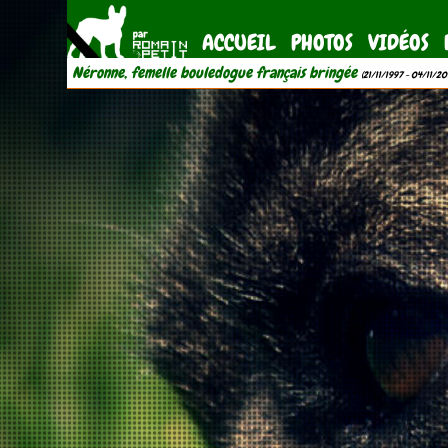
ACCUEIL
PHOTOS
VIDÉOS
Néronne, femelle bouledogue français bringée
(21/11/1997 - 04/11/20