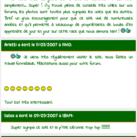
simplement... Super ! J'y trouve pleins de conseils très utiles sur vos
forums, les photos sont toutes plus sympas les unes que les autres.
Bref un gros encouragement pour que ce site vive de nombreuses
années et qu'il permette à beaucoup de propriétaires de boulis d'en
apprendre de jour en jour sur cette race que nous aimons tant !
Arletti a écrit le 11/03/2007 à 11h10:
Je viens très régulièrement visiter le site. Vous faites un
travail formidable. Félicitations aussi pour votre forum.
Tout est très interressant.
tatoo a écrit le 09/03/2007 à 18h14:
Super sympa ce site et la p'tite Néronne trop top !!!!!!!!!