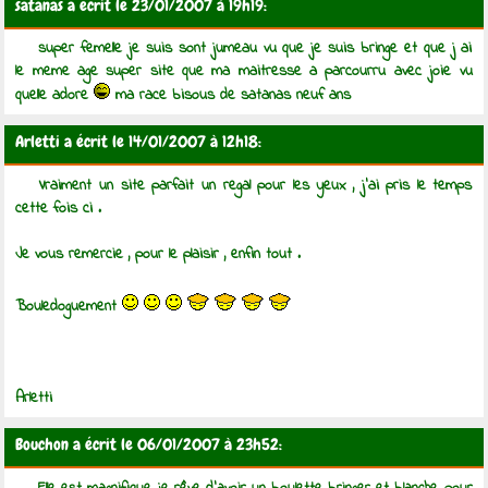
satanas a écrit le 23/01/2007 à 19h19:
super femelle je suis sont jumeau vu que je suis bringe et que j ai
le meme age super site que ma maitresse a parcourru avec joie vu
quelle adore
ma race bisous de satanas neuf ans
Arletti a écrit le 14/01/2007 à 12h18:
Vraiment un site parfait un regal pour les yeux , j'ai pris le temps
cette fois ci .
Je vous remercie , pour le plaisir , enfin tout .
Bouledoguement
Arletti
Bouchon a écrit le 06/01/2007 à 23h52: