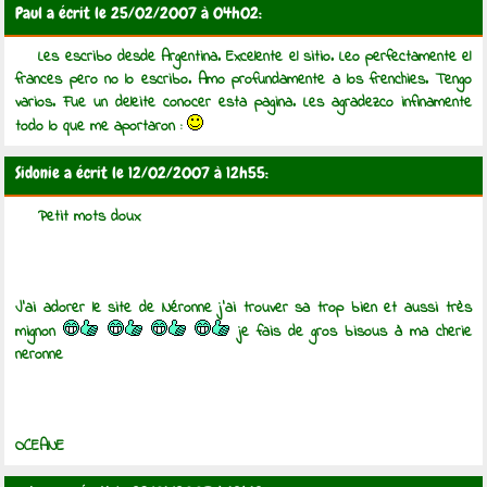
Paul a écrit le 25/02/2007 à 04h02:
Les escribo desde Argentina. Excelente el sitio. Leo perfectamente el
frances pero no lo escribo. Amo profundamente a los frenchies. Tengo
varios. Fue un deleite conocer esta pagina. Les agradezco infinamente
todo lo que me aportaron :
Sidonie a écrit le 12/02/2007 à 12h55:
Petit mots doux
J'ai adorer le site de Néronne j'ai trouver sa trop bien et aussi très
mignon
je fais de gros bisous à ma cherie
neronne
OCEANE