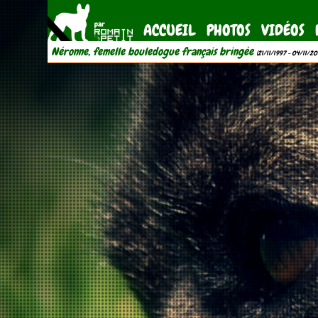
ACCUEIL
PHOTOS
VIDÉOS
Néronne, femelle bouledogue français bringée
(21/11/1997 - 04/11/20