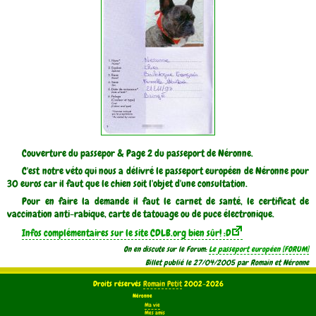
Couverture du passepor & Page 2 du passeport de Néronne.
C'est notre véto qui nous a délivré le passeport européen de Néronne pour
30 euros car il faut que le chien soit l'objet d'une consultation.
Pour en faire la demande il faut le carnet de santé, le certificat de
vaccination anti-rabique, carte de tatouage ou de puce électronique.
Infos complémentaires sur le site CDLB.org bien sûr! :D
On en discute sur le Forum:
Le passeport européen
Billet publié le 27/04/2005 par Romain et Néronne
Droits réservés
Romain Petit
2002-2026
Néronne
Ma vie
Mes amis