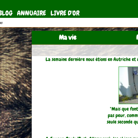
BLOG
ANNUAIRE
LIVRE D'OR
11)
Ma vie
La semaine dernière nous étions en Autriche et 
"Mais que fon
pas peur, comme 
seule seconde qu