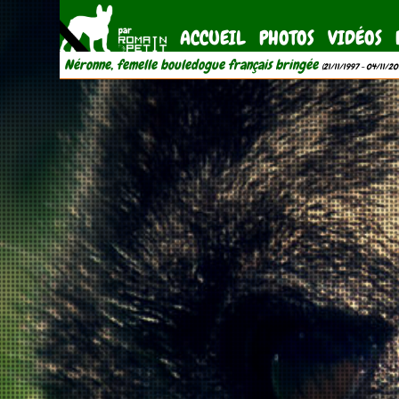
ACCUEIL
PHOTOS
VIDÉOS
Néronne, femelle bouledogue français bringée
(21/11/1997 - 04/11/20