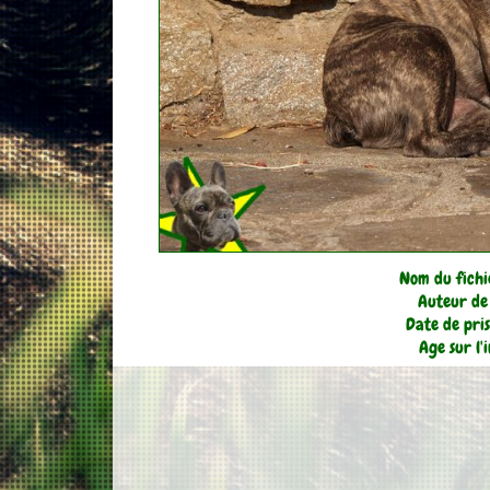
Nom du fich
Auteur de 
Date de pri
Age sur l'