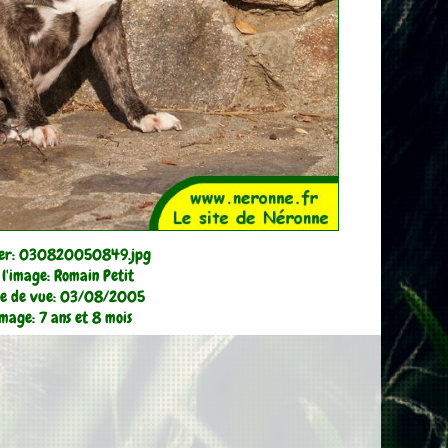
ier: 030820050849.jpg
l'image: Romain Petit
se de vue: 03/08/2005
image: 7 ans et 8 mois