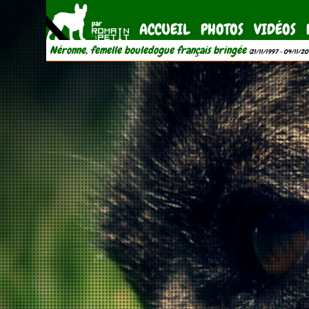
ACCUEIL
PHOTOS
VIDÉOS
Néronne, femelle bouledogue français bringée
(21/11/1997 - 04/11/20