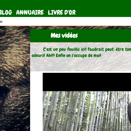
BLOG
ANNUAIRE
LIVRE D'OR
11)
Mes vidéos
C'est un peu fouillis ici! Faudrait peut-être to
odeurs! Ah!!! Enfin on s'occupe de moi!