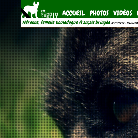
ACCUEIL
PHOTOS
VIDÉOS
Néronne, femelle bouledogue français bringée
(21/11/1997 - 04/11/20