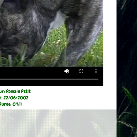
ur: Romain Petit
e: 22/06/2002
Durée: 04:11