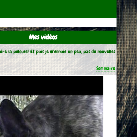
Mes vidéos
ndre la pelouse! Et puis je m'ennuie un peu, pas de nouvelles
Sommaire