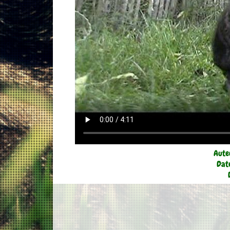
Aute
Dat