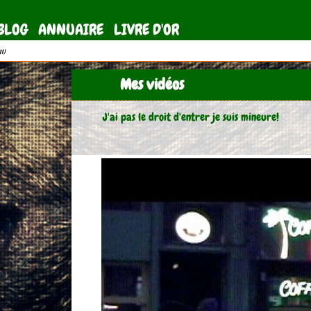
BLOG
ANNUAIRE
LIVRE D'OR
11)
Mes vidéos
J'ai pas le droit d'entrer je suis mineure!