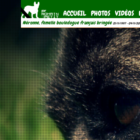
ACCUEIL
PHOTOS
VIDÉOS
Néronne, femelle bouledogue français bringée
(21/11/1997 - 04/11/20