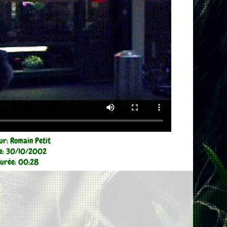
ur: Romain Petit
e: 30/10/2002
urée: 00:28