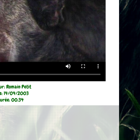
ur: Romain Petit
e: 14/04/2003
urée: 00:34