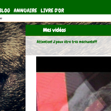
BLOG
ANNUAIRE
LIVRE D'OR
11)
Mes vidéos
Attention! J'peux être très méchante!!!