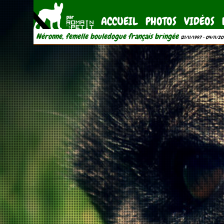
ACCUEIL
PHOTOS
VIDÉOS
Néronne, femelle bouledogue français bringée
(21/11/1997 - 04/11/20