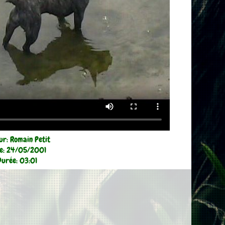
ur: Romain Petit
e: 24/05/2001
Durée: 03:01