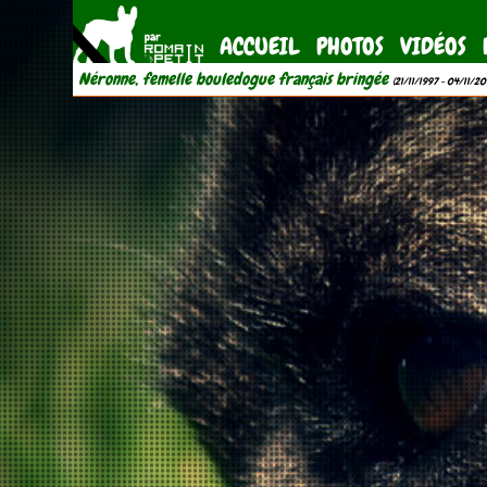
ACCUEIL
PHOTOS
VIDÉOS
Néronne, femelle bouledogue français bringée
(21/11/1997 - 04/11/20