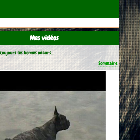
Mes vidéos
toujours les bonnes odeurs...
Sommaire