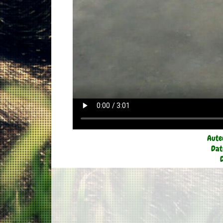
Aute
Dat