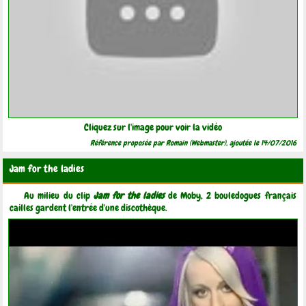
Cliquez sur l'image pour voir la vidéo
Référence proposée par Romain (Webmaster), ajoutée le 14/07/2016
Jam for the ladies
Au milieu du clip
Jam for the ladies
de Moby, 2 bouledogues français
cailles gardent l'entrée d'une discothèque.