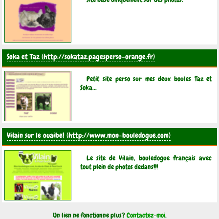
Soka et Taz
Petit site perso sur mes deux boules Taz et
Soka...
Vilain sur le ouaibe!
Le site de Vilain, bouledogue français avec
tout plein de photos dedans!!!
Un lien ne fonctionne plus?
Contactez-moi
.