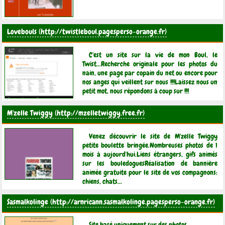
Lovebouls
C'est un site sur la vie de mon Boul, le
Twist...Recherche originale pour les photos du
nain, une page par copain du net ou encore pour
nos anges qui veillent sur nous !!!Laissez nous un
petit mot, nous répondons à coup sur !!!
M'zelle Twiggy
Venez découvrir le site de M'zelle Twiggy
petite boulette bringée.Nombreuses photos de 1
mois à aujourd'hui.Liens étrangers, gifs animés
sur les bouledoguesRéalisation de bannière
animée gratuite pour le site de vos compagnons:
chiens, chats...
Sasmalkolinge
Site basé uniquement sur des photos.