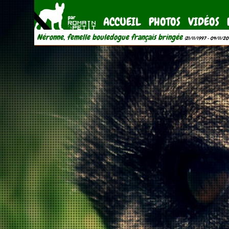
ACCUEIL
PHOTOS
VIDÉOS
Néronne, femelle bouledogue français bringée
(21/11/1997 - 04/11/20