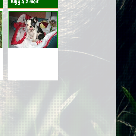
Anjy à 2 mois