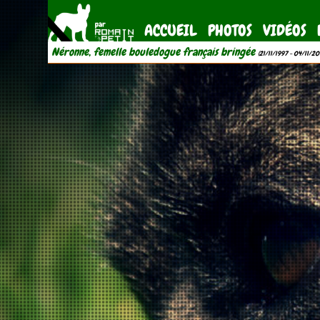
ACCUEIL
PHOTOS
VIDÉOS
Néronne, femelle bouledogue français bringée
(21/11/1997 - 04/11/20