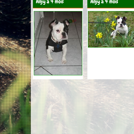
Anjy à 4 mois
Anjy à 4 mois