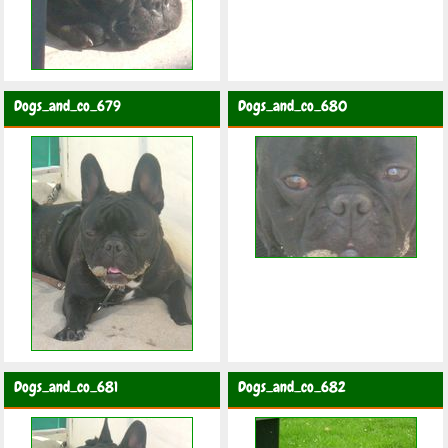
Dogs_and_co_679
Dogs_and_co_680
Dogs_and_co_681
Dogs_and_co_682