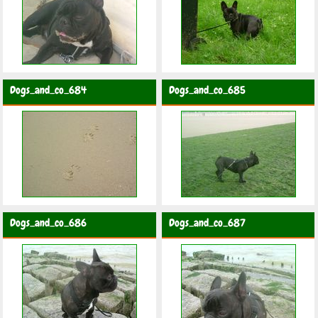
Dogs_and_co_684
Dogs_and_co_685
Dogs_and_co_686
Dogs_and_co_687