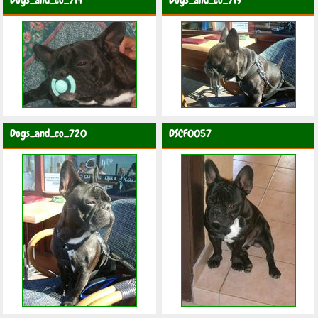
Dogs_and_co_714
Dogs_and_co_719
Dogs_and_co_720
DSCF0057