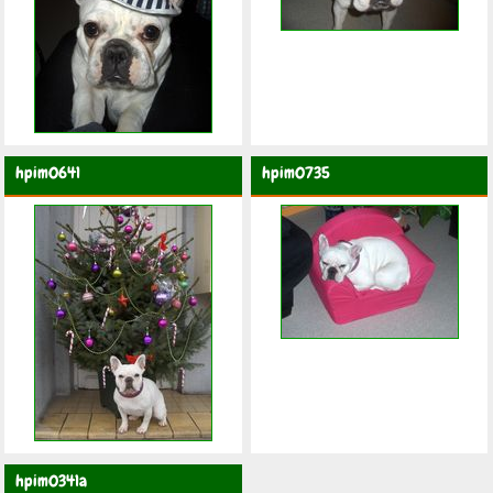
hpim0641
hpim0735
hpim0341a