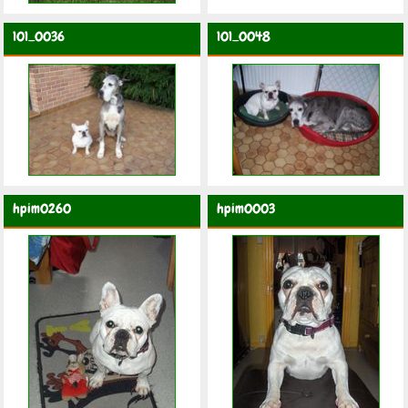
101_0036
101_0048
hpim0260
hpim0003