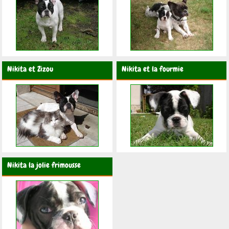
Nikita et Zizou
Nikita et la fourmie
Nikita la jolie frimousse