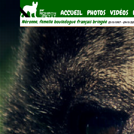
ACCUEIL
PHOTOS
VIDÉOS
Néronne, femelle bouledogue français bringée
(21/11/1997 - 04/11/20