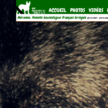
ACCUEIL
PHOTOS
VIDÉOS
Néronne, femelle bouledogue français bringée
(21/11/1997 - 04/11/20