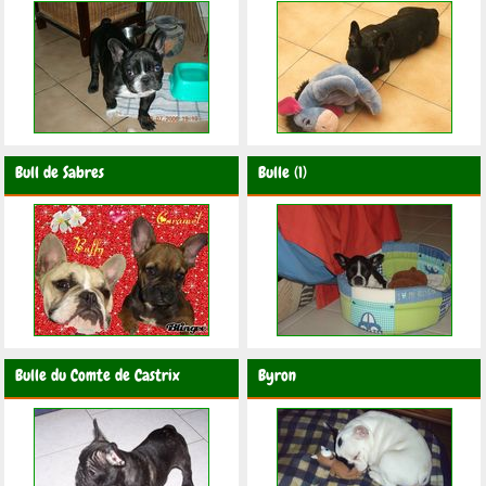
Bull de Sabres
Bulle (1)
Bulle du Comte de Castrix
Byron