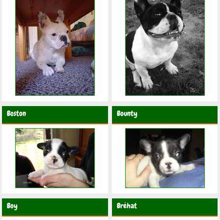
Boston
Bounty
Boy
Bréhat