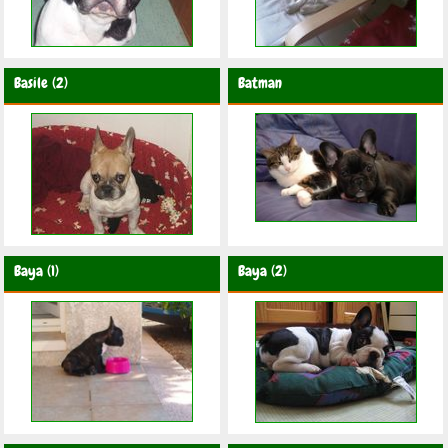
Basile (2)
Batman
Baya (1)
Baya (2)