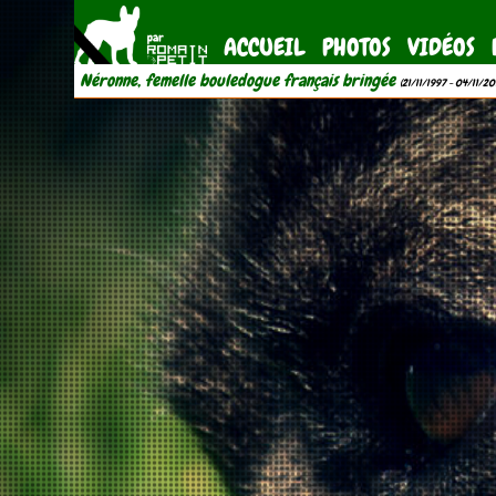
ACCUEIL
PHOTOS
VIDÉOS
Néronne, femelle bouledogue français bringée
(21/11/1997 - 04/11/20