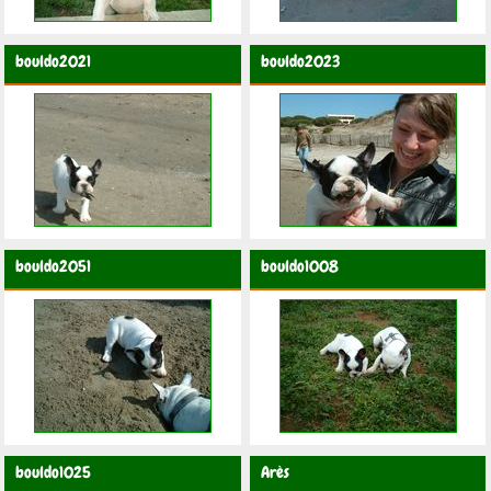
bouldo2021
bouldo2023
bouldo2051
bouldo1008
bouldo1025
Arès