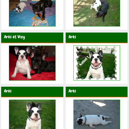
Arès et Vizy
Arès
Arès
Arès