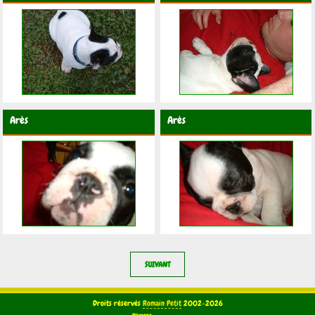
Arès
Arès
SUIVANT
Droits réservés
Romain Petit
2002-2026