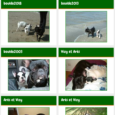
bouldo2018
bouldo2013
bouldo2003
Vizy et Arès
Arès et Vizy
Arès et Vizy