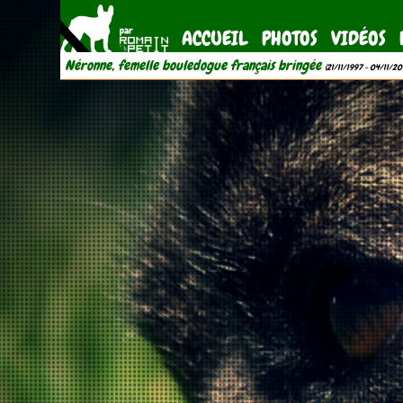
ACCUEIL
PHOTOS
VIDÉOS
Néronne, femelle bouledogue français bringée
(21/11/1997 - 04/11/20