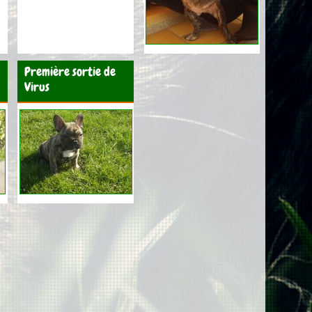
Première sortie de
Virus