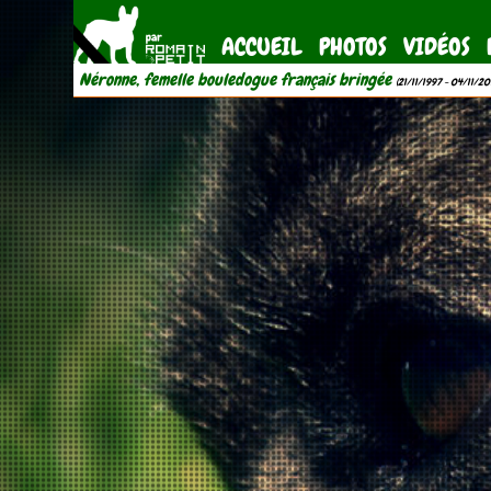
ACCUEIL
PHOTOS
VIDÉOS
Néronne, femelle bouledogue français bringée
(21/11/1997 - 04/11/20