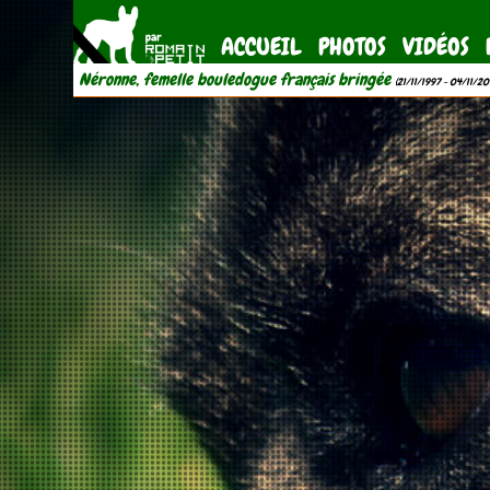
ACCUEIL
PHOTOS
VIDÉOS
Néronne, femelle bouledogue français bringée
(21/11/1997 - 04/11/20