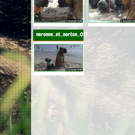
neronne_et_norton_017