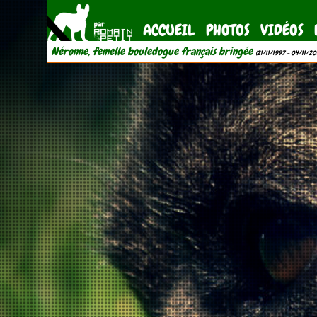
ACCUEIL
PHOTOS
VIDÉOS
Néronne, femelle bouledogue français bringée
(21/11/1997 - 04/11/20