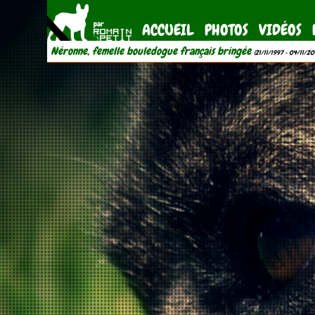
ACCUEIL
PHOTOS
VIDÉOS
Néronne, femelle bouledogue français bringée
(21/11/1997 - 04/11/20