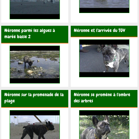
Néronne parmi les algues à
Néronne et l'arrivée du TGV
marée basse 2
Néronne sur la promenade de la
Néronne se promène à l'ombre
plage
des arbres