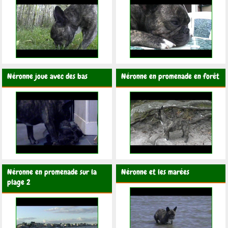
Néronne joue avec des bas
Néronne en promenade en forêt
Néronne en promenade sur la
Néronne et les marées
plage 2