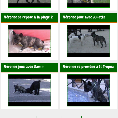
Néronne se repose à la plage 2
Néronne joue avec Juliette
Néronne joue avec Gamin
Néronne se promène à St Tropez