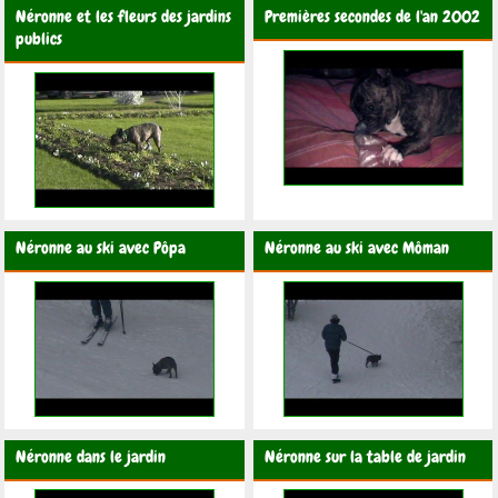
Néronne et les fleurs des jardins
Premières secondes de l'an 2002
publics
Néronne au ski avec Pôpa
Néronne au ski avec Môman
Néronne dans le jardin
Néronne sur la table de jardin