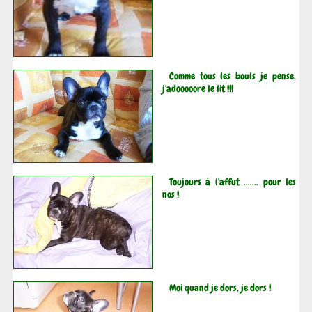
Comme tous les bouls je pense,
j'adooooore le lit !!!
Toujours à l'affut ....... pour les
nos !
Moi quand je dors, je dors !