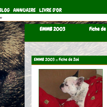
BLOG
ANNUAIRE
LIVRE D'OR
11)
EMMB 2003
Fiche de 
EMMB 2003 ::: Fiche de Zoé