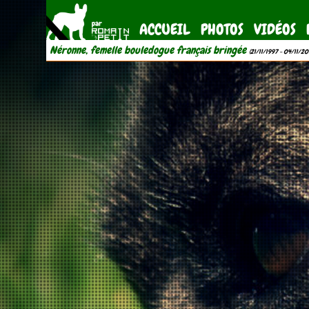
ACCUEIL
PHOTOS
VIDÉOS
Néronne, femelle bouledogue français bringée
(21/11/1997 - 04/11/20