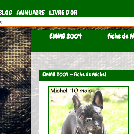
BLOG
ANNUAIRE
LIVRE D'OR
11)
EMMB 2004
Fiche de M
EMMB 2004 ::: Fiche de Michel