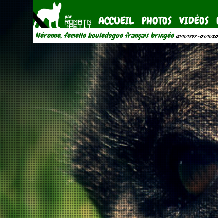
ACCUEIL
PHOTOS
VIDÉOS
Néronne, femelle bouledogue français bringée
(21/11/1997 - 04/11/20