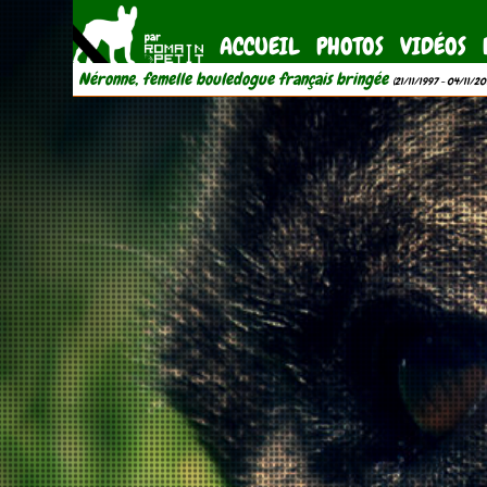
ACCUEIL
PHOTOS
VIDÉOS
Néronne, femelle bouledogue français bringée
(21/11/1997 - 04/11/20