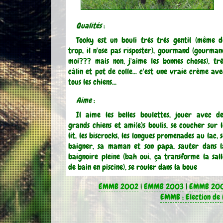
Qualités
:
Tooky est un bouli très très gentil (même d
trop, il n'ose pas risposter), gourmand (gourman
moi??? mais non, j'aime les bonnes choses), trè
câlin et pot de colle... c'est une vraie crème ave
tous les chiens...
Aime
:
Il aime les belles boulettes, jouer avec de
grands chiens et ami(e)s boulis, se coucher sur l
lit, les biscrocks, les longues promenades au lac, 
baigner, sa maman et son papa, sauter dans l
baignoire pleine (bah oui, ça transforme la sall
de bain en piscine), se rouler dans la boue
EMMB 2002
|
EMMB 2003
|
EMMB 20
EMMB : Election de 