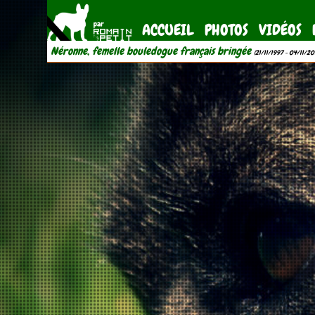
ACCUEIL
PHOTOS
VIDÉOS
Néronne, femelle bouledogue français bringée
(21/11/1997 - 04/11/20