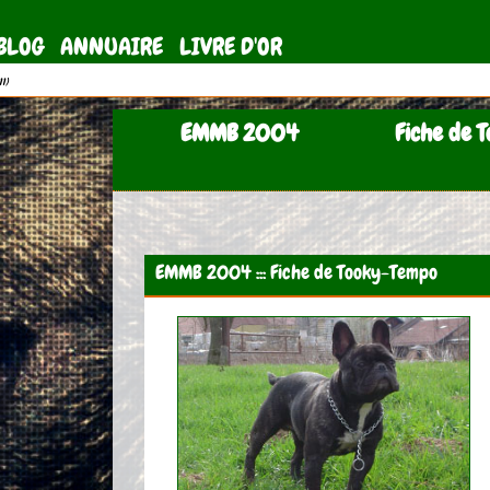
BLOG
ANNUAIRE
LIVRE D'OR
11)
EMMB 2004
Fiche de T
EMMB 2004 ::: Fiche de Tooky-Tempo