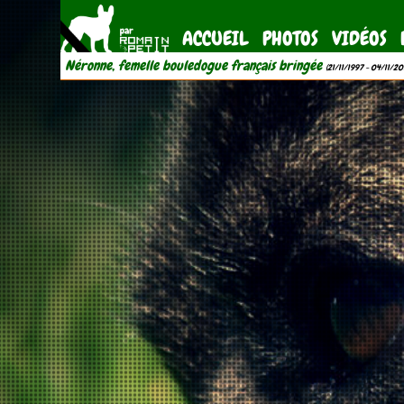
ACCUEIL
PHOTOS
VIDÉOS
Néronne, femelle bouledogue français bringée
(21/11/1997 - 04/11/20