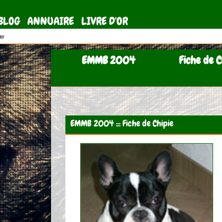
BLOG
ANNUAIRE
LIVRE D'OR
11)
EMMB 2004
Fiche de C
EMMB 2004 ::: Fiche de Chipie