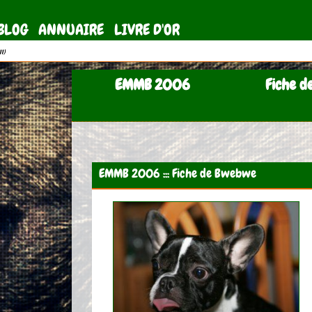
BLOG
ANNUAIRE
LIVRE D'OR
11)
EMMB 2006
Fiche d
EMMB 2006 ::: Fiche de Bwebwe