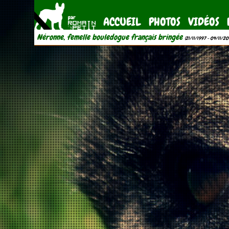
ACCUEIL
PHOTOS
VIDÉOS
Néronne, femelle bouledogue français bringée
(21/11/1997 - 04/11/20