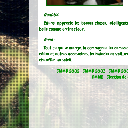
Qualités
:
Câline, apprécie les bonnes choses, intelligent
belle comme un tracteur.
Aime
:
Tout ce qui se mange, la compagnie, les caresse
câlins et autres accessoires, les balades en voitur
chauffer au soleil.
EMMB 2002
|
EMMB 2003
|
EMMB 20
EMMB : Election de 