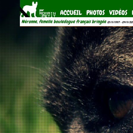
ACCUEIL
PHOTOS
VIDÉOS
Néronne, femelle bouledogue français bringée
(21/11/1997 - 04/11/20