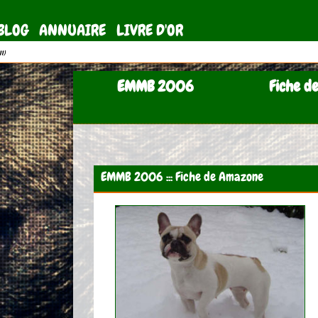
BLOG
ANNUAIRE
LIVRE D'OR
11)
EMMB 2006
Fiche de
EMMB 2006 ::: Fiche de Amazone