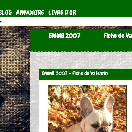
BLOG
ANNUAIRE
LIVRE D'OR
11)
EMMB 2007
Fiche de Va
EMMB 2007 ::: Fiche de Valentin