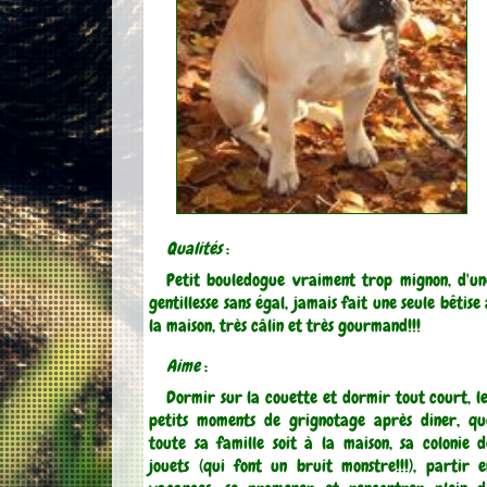
Qualités
:
Petit bouledogue vraiment trop mignon, d'un
gentillesse sans égal, jamais fait une seule bêtise
la maison, très câlin et très gourmand!!!
Aime
:
Dormir sur la couette et dormir tout court, le
petits moments de grignotage après diner, qu
toute sa famille soit à la maison, sa colonie d
jouets (qui font un bruit monstre!!!), partir e