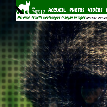
ACCUEIL
PHOTOS
VIDÉOS
Néronne, femelle bouledogue français bringée
(21/11/1997 - 04/11/20