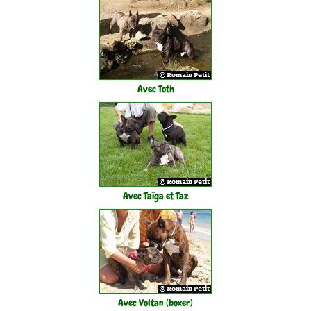
Avec Toth
Avec Taïga et Taz
Avec Voltan (boxer)