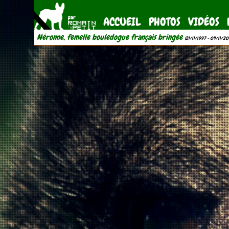
ACCUEIL
PHOTOS
VIDÉOS
Néronne, femelle bouledogue français bringée
(21/11/1997 - 04/11/20