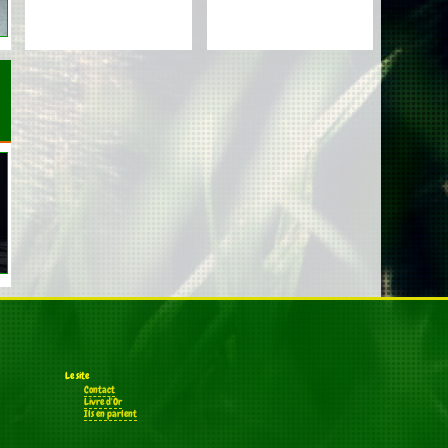
Le site
Contact
Livre d'Or
Ils en parlent